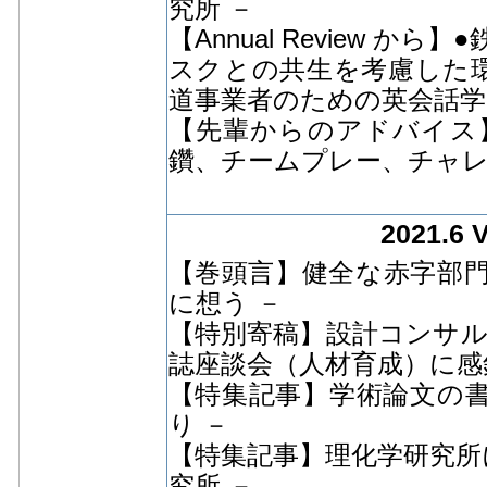
究所 －
【Annual Review 
スクとの共生を考慮した
道事業者のための英会話学
【先輩からのアドバイス
鑽、チームプレー、チャレ
2021.6 
【巻頭言】健全な赤字部門を
に想う －
【特別寄稿】設計コンサル
誌座談会（人材育成）に感
【特集記事】学術論文の
り －
【特集記事】理化学研究所
究所 －