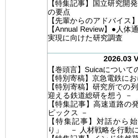
【特集記事】国立研究開発
の要点
【先輩からのアドバイス
【Annual Review
実現に向けた研究調査
2026.03 
【巻頭言】Suicaについ
【特別寄稿】京急電鉄にお
【特別寄稿】研究所での列
迎える鉄道総研を想う －
【特集記事】高速道路の発
ピックス －
【特集記事】対話から
り」 － 人材戦略を行動