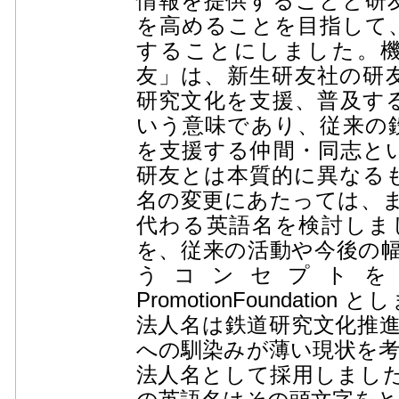
情報を提供することと研
を高めることを目指して
することにしました。
友」は、新生研友社の研
研究文化を支援、普及す
いう意味であり、従来の
を支援する仲間・同志と
研友とは本質的に異なる
名の変更にあたっては、まず英語
代わる英語名を検討しま
を、従来の活動や今後の
うコンセプトを含むRailw
PromotionFoundat
法人名は鉄道研究文化推
への馴染みが薄い現状を考
法人名として採用しまし