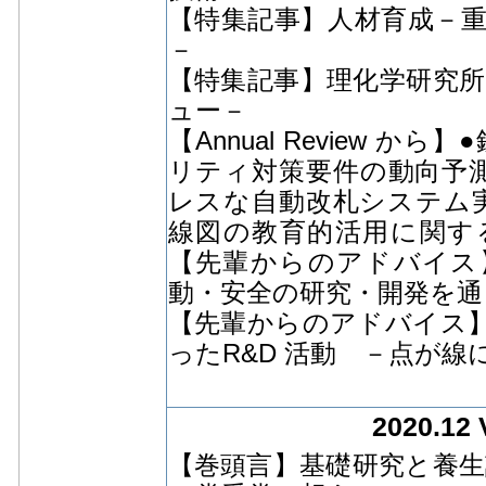
【特集記事】人材育成－
－
【特集記事】理化学研究所に
ュー－
【Annual Review
リティ対策要件の動向予
レスな自動改札システム
線図の教育的活用に関す
【先輩からのアドバイス
動・安全の研究・開発を通
【先輩からのアドバイス
ったR&D 活動 －点が
2020.12 
【巻頭言】基礎研究と養生訓