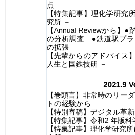
点
【特集記事】理化学研究所
究所 －
【Annual Review
の分析調査 ●鉄道駅プ
の拡張
【先輩からのアドバイス】
人生と国鉄技研 －
2021.9 V
【巻頭言】非常時のリーダ
トの経験から －
【特別寄稿】デジタル革新
【特集記事】令和2 年版
【特集記事】理化学研究所