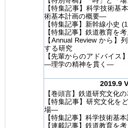
【特別寄稿】「時」と「場
【特集記事】科学技術基本
術基本計画の概要―
【特集記事】新幹線小史 (1
【特集記事】鉄道教育を考え
【Annual Review
する研究
【先輩からのアドバイス】
―理学の精神を貫く―
2019.9 
【巻頭言】鉄道研究文化の
【特集記事】研究文化をと
場―
【特集記事】科学技術基本
【連載記事】鉄道教育を考