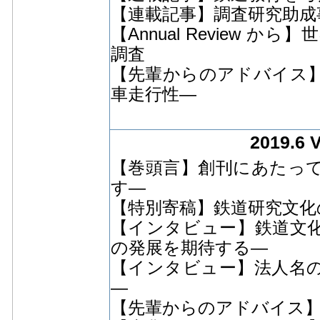
【連載記事】調査研究助成
【Annual Review
調査
【先輩からのアドバイス
車走行性―
2019.6 
【巻頭言】創刊にあたっ
す―
【特別寄稿】鉄道研究文化
【インタビュー】鉄道文
の発展を期待する―
【インタビュー】法人名
―
【先輩からのアドバイス