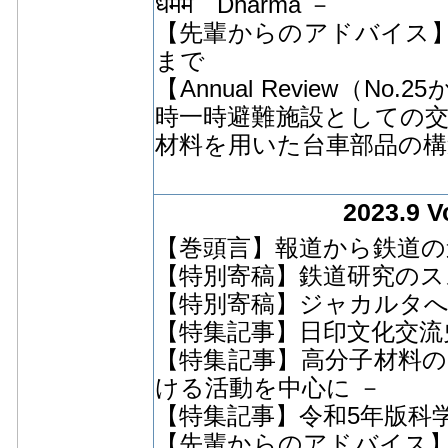
धर्मम Dharma －
【先輩からのアドバイス
まで
【Annual Review（
時一時避難施設としての交
材料を用いた台車部品の構
2023.9 V
【巻頭言】報道から鉄道の
【特別寄稿】鉄道研究のス
【特別寄稿】ジャカルタ
【特集記事】日印文化交流
【特集記事】高分子材料の
ける活動を中心に －
【特集記事】令和5年版科
【先輩からのアドバイス