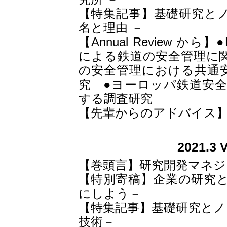
【特集記事】基礎研究とノ
名と理由 －
【Annual Review から】●E
による鉄道の安全管理に
の安全管理における共通安
究 ●ヨーロッパ鉄道安
する調査研究
【先輩からのアドバイス
2021.3 
【巻頭言】研究開発マネジ
【特別寄稿】企業の研究
にしよう－
【特集記事】基礎研究とノ
技術－