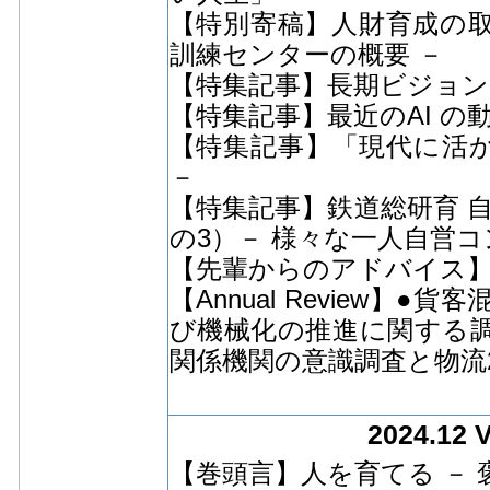
【特別寄稿】人財育成の取
訓練センターの概要 －
【特集記事】長期ビジョ
【特集記事】最近のAI の
【特集記事】「現代に活か
－
【特集記事】鉄道総研育 
の3）－ 様々な一人自営コ
【先輩からのアドバイス
【Annual Review
び機械化の推進に関する調
関係機関の意識調査と物流
2024.12 
【巻頭言】人を育てる － 