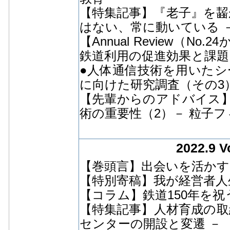
【特集記事】『老子』を齧
はない、常に動いている 
【Annual Review（
鉄道利用の促進効果と課題
●人体通信技術を用いたシ
に向けた研究調査（その3
【先輩からのアドバイス
術の重要性（2）－ 粒子
2022.9 V
【巻頭言】出会いを活かす
【特別寄稿】我が経営者人生
【コラム】鉄道150年を祝
【特集記事】人材育成の取
センターの開設と変遷 －