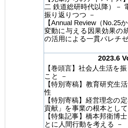
二 鉄道総研時代以降）－
振り返りつつ －
【Annual Review（N
変動に与える因果効果の
の活用による一貫パレチ
2023.6 V
【巻頭言】社会人生活を振
こと －
【特別寄稿】教育研究生活
性
【特別寄稿】経営理念の定
貢献」を事業の根本として
【特集記事】橋本邦衛博士
とに人間行動を考える －