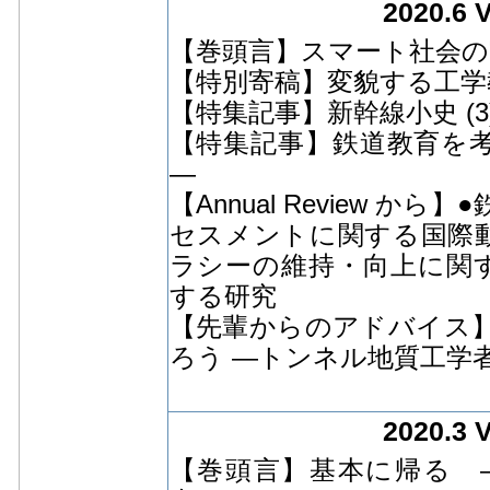
2020.6 
【巻頭言】スマート社会の
【特別寄稿】変貌する工学
【特集記事】新幹線小史 (3
【特集記事】鉄道教育を考え
―
【Annual Review 
セスメントに関する国際
ラシーの維持・向上に関
する研究
【先輩からのアドバイス】
ろう ―トンネル地質工学
2020.3 
【巻頭言】基本に帰る 