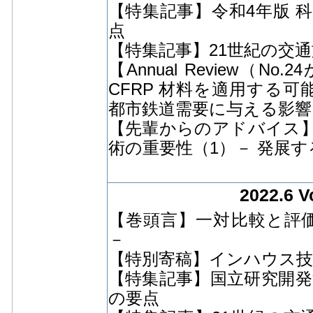
【特集記事】令和4年版 
点
【特集記事】21世紀の交通
【Annual Review（
CFRP 材料を適用する
都市鉄道需要に与える影響
【先輩からのアドバイス
術の重要性（1）－ 発展す
2022.6 V
【巻頭言】一対比較と評価
－
【特別寄稿】インハウス技
【特集記事】国立研究開発
の要点